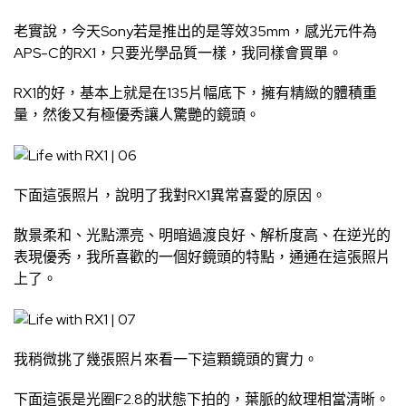
老實說，今天Sony若是推出的是等效35mm，感光元件為
APS-C的RX1，只要光學品質一樣，我同樣會買單。
RX1的好，基本上就是在135片幅底下，擁有精緻的體積重
量，然後又有極優秀讓人驚艷的鏡頭。
下面這張照片，說明了我對RX1異常喜愛的原因。
散景柔和、光點漂亮、明暗過渡良好、解析度高、在逆光的
表現優秀，我所喜歡的一個好鏡頭的特點，通通在這張照片
上了。
我稍微挑了幾張照片來看一下這顆鏡頭的實力。
下面這張是光圈F2.8的狀態下拍的，葉脈的紋理相當清晰。