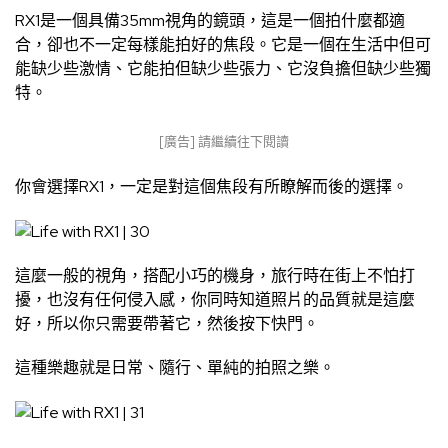
RX1是一個具備35mm視角的鏡頭，這是一個拍什麼都適
合，卻也不一定每樣能拍好的焦段。它是一個在生活中但可
能缺少些激情、它能拍但缺少些張力、它沒負擔但缺少些獨
特。
[廣告] 請繼續往下閱讀
你會選擇RX1，一定是對這個焦段有所瞭解而後的選擇。
這麼一般的視角，搭配小巧的機身，旅行時在街上不怕打
擾，也沒有任何侵入感，你同時知道照片的品質就是這麼
好，所以你只需要帶著它，然後按下快門。
這種樂趣就是日常、隨行、單純的拍照之樂。