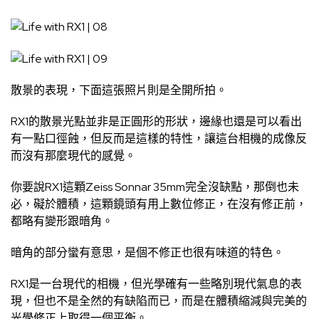
散景的表現，下面這張照片則是全開所拍。
RX1的散景光點並非是正圓形的形狀，邊緣也還是可以看出
有一點口徑蝕，但反而是這樣的特性，讓這台相機的成像反
而沒有那麼現代的感覺。
你要說RX1這顆Zeiss Sonnar 35mm完全沒缺點，那倒也未
必，礙於體積，這顆鏡頭有用上數位修正，在沒有修正前，
都略有變形跟暗角。
暗角的部分蠻有意思，是個不修正也很有味道的特色。
RX1是一台現代的相機，但光學確有一些略別現代氣息的表
現，但也不是全然的有缺陷而已，而是在體積縮減與完美的
光學修正上取得一個平衡。