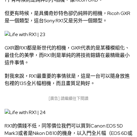
但更有時候，是具備奇妙特色卻仍純粹的相機，Ricoh GXR
是一個類型，這台Sony RX1又是另外一個類型。
GXR跟RX1都是新世代的相機，GXR代表的是某種模組化、
最佳化的美學，而RX1則是單純的將技術鎔鑄在最精緻最小
這件事情。
對我來說，RX1最重要的事情就是，這是一台可以隨身放進
包裡的135全片幅相機，而且畫質足夠好。
[廣告] 請繼續往下閱讀
RX1的價錢不低，同等價位我們可以買到Canon EOS 5D
Mark3或者是Nikon D810的機身，以入門全片幅（EOS 6D或