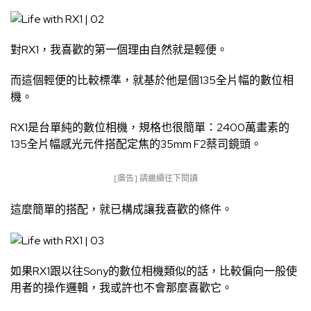
對RX1，我喜歡的第一個理由自然就是輕便。
而這個輕便的比較標準，就基於他是個135全片幅的數位相
機。
RX1是台單純的數位相機，規格也很簡單：2400萬畫素的
135全片幅感光元件搭配定焦的35mm F2蔡司鏡頭。
[廣告] 請繼續往下閱讀
這麼簡單的搭配，就已構成讓我喜歡的條件。
如果RX1跟以往Sony的數位相機類似的話，比較偏向一般使
用者的操作邏輯，我或許也不會那麼喜歡它。