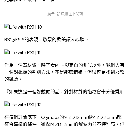
[廣告] 請繼續往下閱讀
RX1@F5.6
的表現，散景的柔美讓人心醉。
作為一個器材派，除了看MTF與定向的測試以外，我個人有
一個對鏡頭的判別方法，不是那麼精確，但很容易找到喜歡
的鏡頭。
『如果這是一個好鏡頭的話，針對材質的描寫會十分優秀』
在這個理論底下，Olympus的M.ZD 12mm跟M.ZD 75mm都
符合這樣的條件，雖然M.ZD 12mm的解像力並不特別高，但