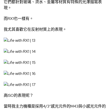
它們都針對玻璃、流水、金屬等材質有特殊的光澤描寫表
現。
而RX1也一樣有。
我尤其喜歡它在反射材質上的表現。
高ISO的表現呢？
當時我主力機種是採用4/3″感光元件的M43與小感光元件的