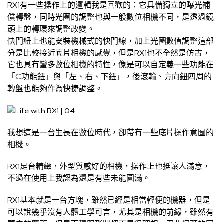
RX1有一些操作上的邏輯我是喜歡的：它具備獨立的曝光補
償轉盤，同時光圈的調整也與一般數位相機不同，是透過鏡
頭上的轉環來調整改變。
快門紐上也能安裝機械式的快門線，加上光圈數值調整這部
分是比較接近底片相機的感覺，但是RX1也不全然是仿古，
它也具有蠻多數位相機的特性，像是可以自定義一些功能在
「C功能鈕」與「左、右、下鈕」，後滾輪、方向鈕四周的
轉盤也能夠作為快捷調整。
我想這是一台生長在數位時代，卻帶有一些底片操作意圖的
相機。
RX1是台精緻，外型質感好的相機，操作上也挺讓人滿意，
不過在使用上我認為還是有些未能圓滿。
RX1基本就是一台方塊，雖然已經是相當輕便的機器，但是
可以說幾乎沒有人體工學可言，尤其是相機的前緣，雖然有