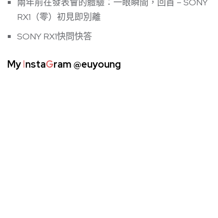
9 replies on “一眼瞬間，回首 – SONY RX1”
Unknown
2016 年 9 月 22 日 at 16:55
Reply
我的 RX1 出現 e61… 我要哭了…
rwd網頁設計
2016 年 9 月 22 日 at 16:55
Reply
每張照片都好美~
Unknown
2016 年 10 月 22 日 at 13:25
Reply