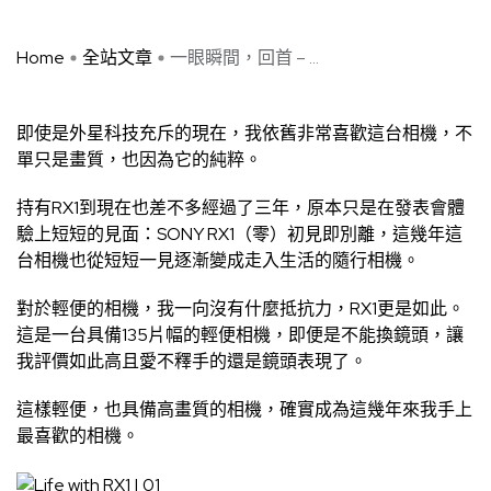
Home
全站文章
一眼瞬間，回首 – ...
即使是外星科技充斥的現在，我依舊非常喜歡這台相機，不
單只是畫質，也因為它的純粹。
持有RX1到現在也差不多經過了三年，原本只是在發表會體
驗上短短的見面：
SONY RX1（零）初見即別離
，這幾年這
台相機也從短短一見逐漸變成走入生活的隨行相機。
對於輕便的相機，我一向沒有什麼抵抗力，RX1更是如此。
這是一台具備135片幅的輕便相機，即便是不能換鏡頭，讓
我評價如此高且愛不釋手的還是鏡頭表現了。
這樣輕便，也具備高畫質的相機，確實成為這幾年來我手上
最喜歡的相機。