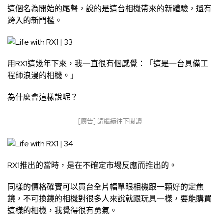
這個名為開始的尾聲，說的是這台相機帶來的新體驗，還有
跨入的新門檻。
用RX1這幾年下來，我一直很有個感覺：「這是一台具備工
程師浪漫的相機。」
為什麼會這樣說呢？
[廣告] 請繼續往下閱讀
RX1推出的當時，是在不確定市場反應而推出的。
同樣的價格確實可以買台全片幅單眼相機跟一顆好的定焦
鏡，不可換鏡的相機對很多人來說就跟玩具一樣，要能購買
這樣的相機，我覺得很有勇氣。