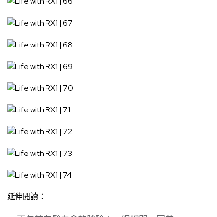
Write your comment here…
*
在
瀏覽器
中儲存顯示名稱、電子郵件地址及個人網站網址，以供下次發佈留
言時使用。